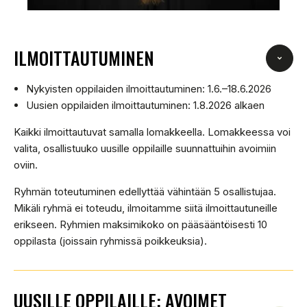
ILMOITTAUTUMINEN
Nykyisten oppilaiden ilmoittautuminen: 1.6.–18.6.2026
Uusien oppilaiden ilmoittautuminen: 1.8.2026 alkaen
Kaikki ilmoittautuvat samalla lomakkeella. Lomakkeessa voi
valita, osallistuuko uusille oppilaille suunnattuihin avoimiin
oviin.
Ryhmän toteutuminen edellyttää vähintään 5 osallistujaa.
Mikäli ryhmä ei toteudu, ilmoitamme siitä ilmoittautuneille
erikseen. Ryhmien maksimikoko on pääsääntöisesti 10
oppilasta (joissain ryhmissä poikkeuksia).
UUSILLE OPPILAILLE: AVOIMET