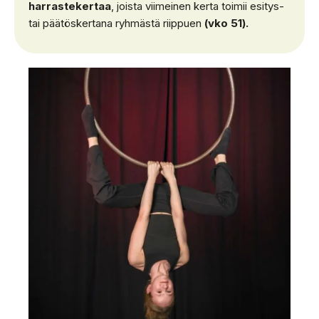
harrastekertaa
, joista viimeinen kerta toimii esitys-
tai päätöskertana ryhmästä riippuen
(vko 51).